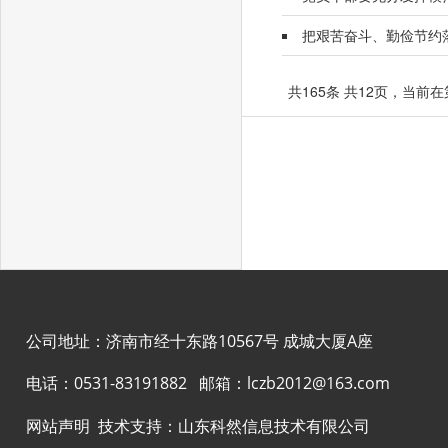
把艰苦奋斗、勤俭节约
共165条 共12页，当前在
公司地址：济南市经十东路10567号 成城大厦A座
电话：
0531-83191882
邮箱：
lczb2012@163.com
网站声明
技术支持：
山东科然信息技术有限公司