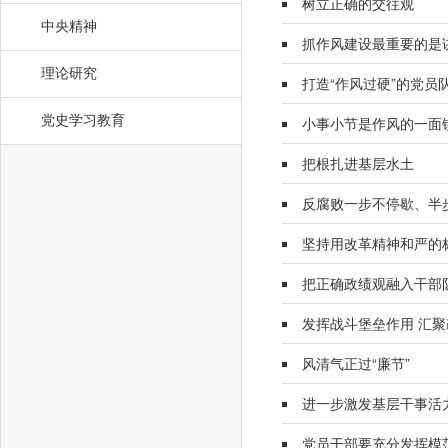
树立正确的交往观
中央精神
抓作风建设最重要的是
理论研究
打造“作风过硬”的党员
党史学习教育
小事小节是作风的一面
把根扎进基层水土
反腐败一步不停歇、半
坚持用改革精神和严的
把正确政绩观融入干部
发挥战斗堡垒作用 汇
风清气正过“廉节”
进一步激发基层干事活
党员干部要充分发挥模