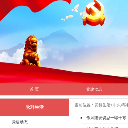
首 页
党建动态
当前位置：党群生活
>
中央精
党群生活
作风建设切忌一曝十寒
党建动态