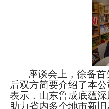
座谈会上，徐备首
后双方简要介绍了本公
表示，山东鲁成底蕴深
助力省内多个地市新旧