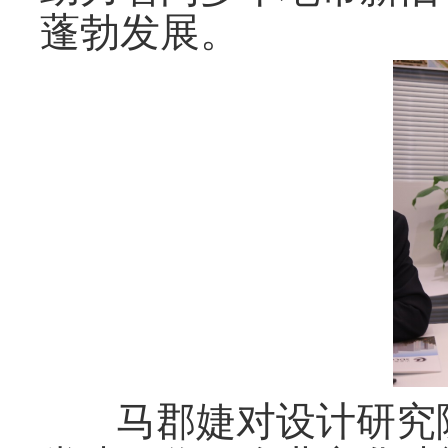
蓬勃发展。
马郡婕对设计研究