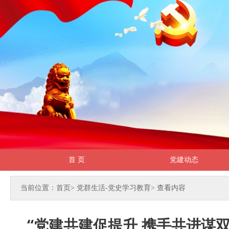
首 页
党建动态
当前位置：首页
>
党群生活-党史学习教育
>
查看内容
“党建共建促提升 携手共进谋