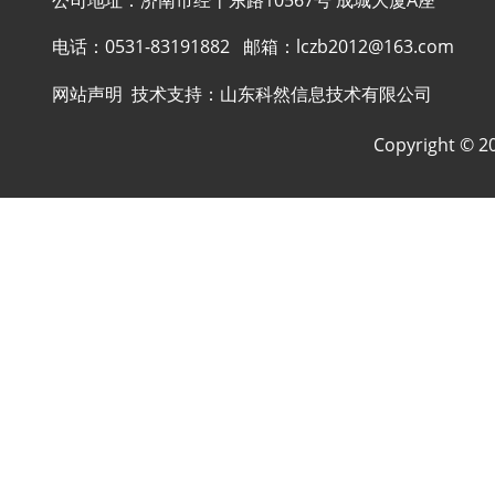
公司地址：济南市经十东路10567号 成城大厦A座
电话：
0531-83191882
邮箱：
lczb2012@163.com
网站声明
技术支持：
山东科然信息技术有限公司
Copyright ©