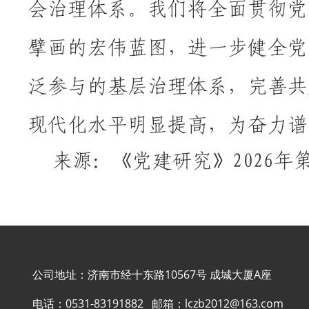
会治理体系。我们将全面贯彻党
擘画的宏伟蓝图，进一步健全党
泛参与的基层治理体系，完善共
现代化水平明显提高，为奋力谱
来源：《党建研究》
2026年
公司地址：济南市经十东路10567号 成城大厦A座
电话：
0531-83191882
邮箱：
lczb2012@163.com