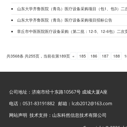
山东大学齐鲁医院（青岛）医疗设备采购项目（包1、包3）二
山东大学齐鲁医院（青岛）医疗设备采购项目招标公告
章丘市中医医院医疗设备采购（第二批：12-5、12-6包）二
共3568条 共255页，当前在第189页
«
185
186
187
188
1
公司地址：济南市经十东路10567号 成城大厦A座
电话：
0531-83191882
邮箱：
lczb2012@163.com
网站声明
技术支持：
山东科然信息技术有限公司