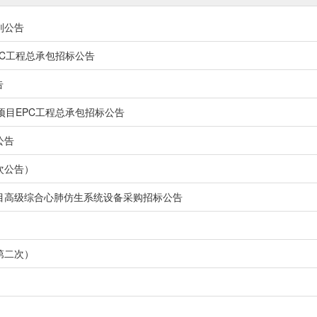
判公告
PC工程总承包招标公告
告
项目EPC工程总承包招标公告
公告
次公告）
目高级综合心肺仿生系统设备采购招标公告
第二次）