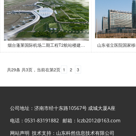
烟台蓬莱国际机场二期工程T2航站楼建…
山东省立医院国家移
共29条 共3页，当前在第2页
1
2
3
公司地址：济南市经十东路10567号 成城大厦A座
电话：
0531-83191882
邮箱：
lczb2012@163.com
网站声明
技术支持：
山东科然信息技术有限公司