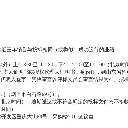
）
提供近三年销售与投标相同（或类似）成功运行的业绩；
日除外）上午8:30至11：30，下午14：00至17：00（
代表人证明书或授权代理人证明书、身份证，到山东省鲁
代表人签字，资格审查以评标委员会审查结果为准。招标
司（烟台市白石路69号）。
30（北京时间），逾期送达或不符合规定的投标文件恕不接
京时间）
发区重庆大街59号）采购楼2011会议室