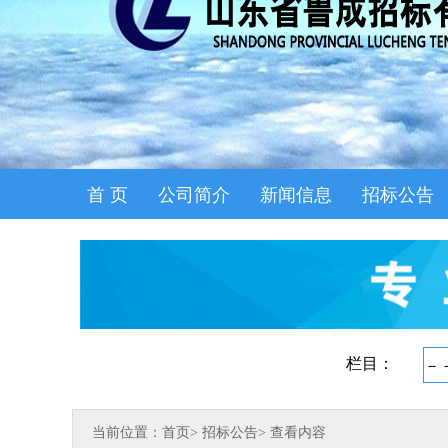
首 页
公司简介
新闻信息
招标公告
当前位置：首页
>
招标公告
>
查看内容