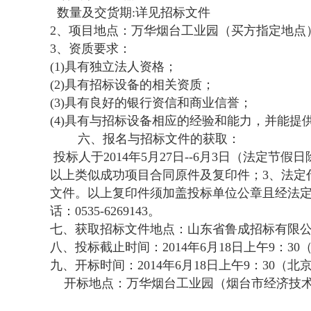
数量及交货期:详见招标文件
2、项目地点：万华烟台工业园（买方指定地点
3、资质要求：
(1)具有独立法人资格；
(2)具有招标设备的相关资质；
(3)具有良好的银行资信和商业信誉；
(4)具有与招标设备相应的经验和能力，并能
六、报名与招标文件的获取：
投标人于2014年5月27日--6月3日（法定节假
以上类似成功项目合同原件及复印件；3、法定
文件。以上复印件须加盖投标单位公章且经法定
话：0535-6269143。
七、获取招标文件地点：山东省鲁成招标有限公
八、投标截止时间：2014年6月18日上午9：
九、开标时间：2014年6月18日上午9：30（北
开标地点：万华烟台工业园（烟台市经济技术开