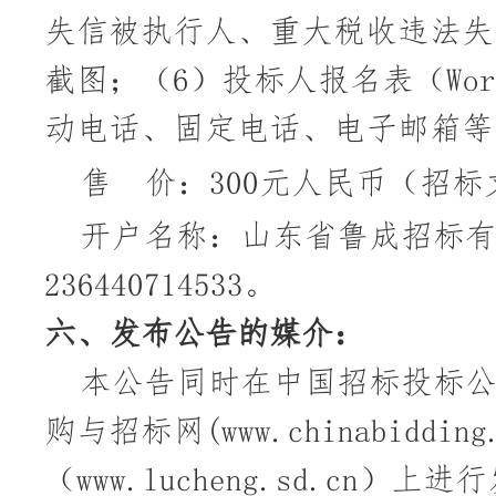
失信被执行人、重大税收违法失
截图；（6）投标人报名表（W
动电话、固定电话、电子邮箱等
售
价：
300
元人民币（招标
开户名称：山东省鲁成招标
236440714533
。
六、
发布公告的媒介
：
本公告同时在
中国招标投标
购与招标网
(www.chinabid
（www.lucheng.sd.cn）
上进行