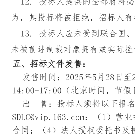
12.
投标人提供的全部材料必
为，其投标将被拒绝，招标人有
13.
投标人应未受到联合国、
未被前述制裁对象拥有或实际控
五、
招标文件发售：
发售时间：
2025年
5
月
28
日至
14:00-17:00（北京时间
出
售：投标人须将以下报
SDLC@vip.163.com：（1）
合同；（4）法人授权委托书及