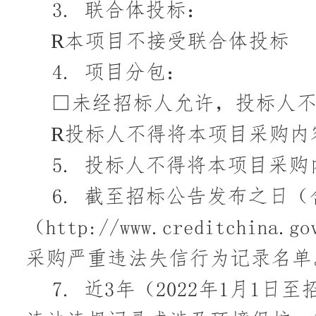
3.
联合体投标：
R
本项目不接受联合体投标
4.
项目分包：
□
未经招标人允许，投标人
R
投标人不得将本项目采购内
5.
投标人不得将本项目采购
6.
截至招标公告发布之日（
（http://www.creditc
采购严重违法失信行为记录名单
7.
近
3年（2022年1月1