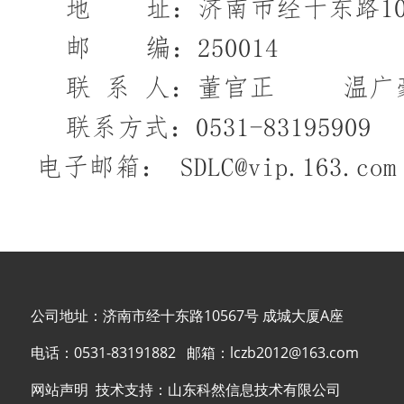
地
址：
济南市经十东路
1
邮
编：
250014
联
系
人：董官正
温广
联系方式：
0531-8319590
电子邮箱：
SDLC@vip.163.com
公司地址：济南市经十东路10567号 成城大厦A座
电话：
0531-83191882
邮箱：
lczb2012@163.com
网站声明
技术支持：
山东科然信息技术有限公司