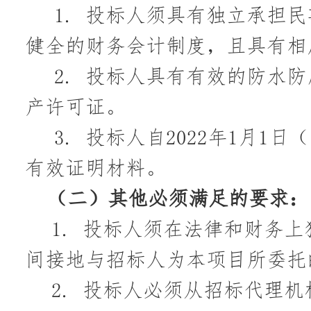
1.
投标人须具有独立承担民
健全的财务会计制度，
且具有相
2.
投标人具有有效的防水防
产许可证。
3.
投标人自
2022
年
1
月
1
日（
有效证明材料。
（二）
其他必须满足的要求：
1.
投标人须在法律和财务上
间接地与招标人为本项目所委托
2.
投标人必须从招标代理机