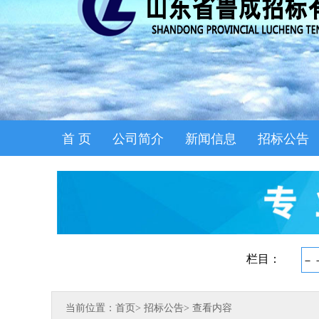
首 页
公司简介
新闻信息
招标公告
当前位置：首页
>
招标公告
>
查看内容