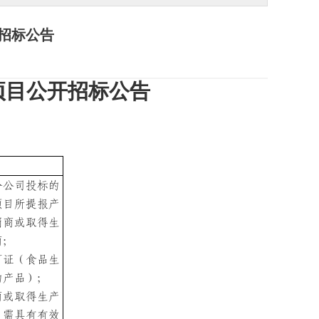
招标公告
项目公开招标公告
分公司投标的
项目所提报产
销商或取得生
商；
可证（食品生
的产品）；
商或取得生产
，需
具有有效