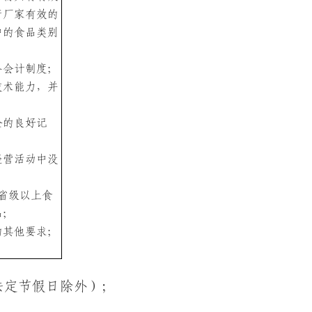
产
厂家
有效的
中的食品类别
务会计制度；
技术能力，并
金的良好记
经营活动中没
省级以上食
品
；
的其他要求；
法定节假日除外）；