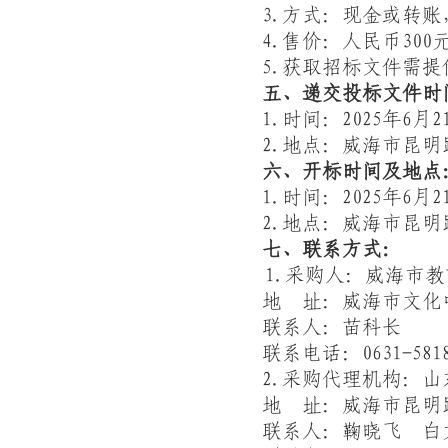
3.
方式：现金或转账
4.
售价：
人民币
300
5.
获取招标文件需提
五、递交投标文件时间及
1.
时间：202
5
年
6
月
2
2.
地点：威海市昆明
六、开标时间及地点
1.
时间：
202
5
年
6
月
2
2.
地点
：威海市昆明
七、联系方式：
1.
采购人：威海市教
地
址：威海市文化
联系人：苗科长
联系电话：
0631-581
2.
采购代理机构：
山
地
址：威海市昆明
联系人：鞠晓飞
白