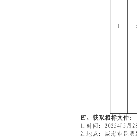
1
四、获取招标文件：
1.
时间：
202
5
年
5
月
2
2.
地点：
威海市昆明