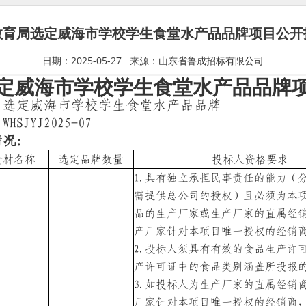
教育局选定威海市学校学生食堂水产品品牌项目公开
日期：2025-05-27 来源：山东省鲁成招标有限公司
定威海市学校学生食堂水产品品牌
：
选定威海市学校学生食堂水产品品牌
：
WHSJYJ2025-07
况：
食材名称
选定品牌数量
投标人资格要求
1.
具有独立承担民事责任的能力（
需提供总公司的授权）且
必须为本
品的生产厂家或生产厂家的直属
经
产
厂家
针对本项目唯一授权的经销
2.
投标人须具有有效的食品生产许
产许可证中的食品类别涵盖所投报
3.
如投标人为
生产厂家的直属
经销
厂家
针对本项目唯一授权的经销商